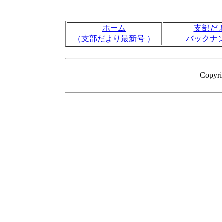
ホーム
支部だ
（支部だより最新号 ）
バックナ
Copyr