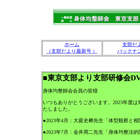
ホーム
支部だ
（支部だより最新号 ）
バックナ
■東京支部より支部研修会D
身体均整師会会員の皆様
いつもありがとうございます。2023年度
たしました。
●2023年4月：大庭史榔先生「体型観察と
●2023年7月：金井周二先生「身体均整法