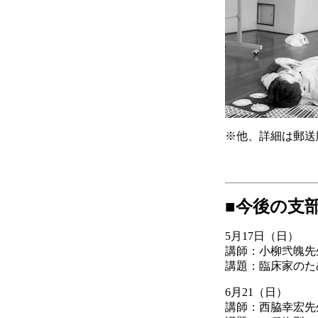
※他、詳細は郵送
■今後の支
5月17日（日）
講師：小柳弐魄先
講題：臨床家のた
6月21（日）
講師：西脇幸宏先