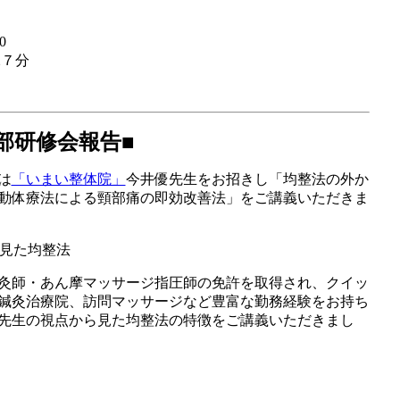
0
塚７分
支部研修会報告■
は
「いまい整体院」
今井優先生をお招きし「均整法の外か
動体療法による頸部痛の即効改善法」をご講義いただきま
見た均整法
灸師・あん摩マッサージ指圧師の免許を取得され、クイッ
鍼灸治療院、訪問マッサージなど豊富な勤務経験をお持ち
先生の視点から見た均整法の特徴をご講義いただきまし