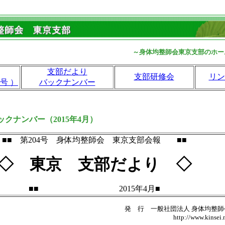
～身体均整師会東京支部のホー
支部だより
支部研修会
リン
号 ）
バックナンバー
クナンバー（2015年4月）
■■ 第204号 身体均整師会 東京支部会報 ■■
◇ 東京 支部だより ◇
■■ 2015年4月■
発 行 一般社団法人 身体均整師
http://www.kinsei.