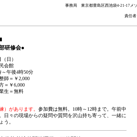
事務局 東京都豊島区西池袋4-21-17メゾ
責任者
■
支部研修会●
日（日）
民会館
～午後4時50分
師＝￥2,000
6,000
＝無料
練）があります。
参加費は無料。10時～12時まで。午前中
。日々の現場からの疑問や質問を沢山持ち寄って、一緒に
ょう。