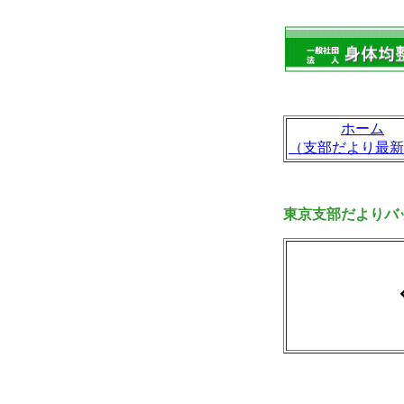
ホーム
（支部だより最新
東京支部だよりバッ