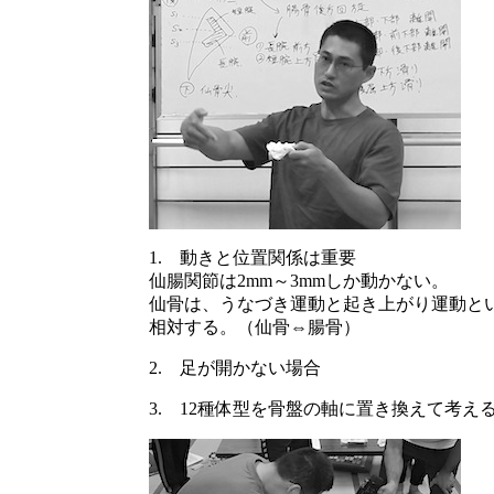
1. 動きと位置関係は重要
仙腸関節は2mm～3mmしか動かない。
仙骨は、うなづき運動と起き上がり運動と
相対する。（仙骨⇔腸骨）
2. 足が開かない場合
3. 12種体型を骨盤の軸に置き換えて考え