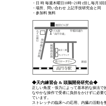
・日 時 毎週木曜日10時~21時 (但し毎月3
・場所、問い合わせ 上記手技研究会と同
・参加料 無料
◆天内練習会 & 頭脳開発研究会◆
正しい角度・張力によって基本的な操法で
なやかな操作で受者に負担をかけずに必要
ています。
ストレッチの臨床への応用、内臓の活動を