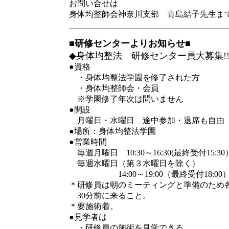
お問い合せは
身体均整師会神奈川支部 青島結子先生ま
■研修センターよりお知らせ■
◆身体均整法 研修センター員大募集!
●資格
・身体均整法学園を修了された方
・身体均整師会・会員
※学園修了年次は問いません
●開設
月曜日・水曜日 途中参加・退席も自由
●場所：身体均整法学園
●営業時間
毎週月曜日 10:30～16:30(最終受付15:30
毎週水曜日（第３水曜日を除く）
14:00～19:00（最終受付18:00
＊研修員は朝のミーティングと準備のため
30分前に来ること。
＊要施術着。
●見学者は
・研修員の施術を見学できる