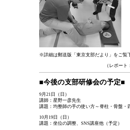
※詳細は郵送版「東京支部だより」をご覧
（レポート
■今後の支部研修会の予定■
9月21日（日）
講師：星野一彦先生
講題：均整師の手の使い方～脊柱・骨盤・
10月19日（日）
講題：坐位の調整、SNS講座他（予定）