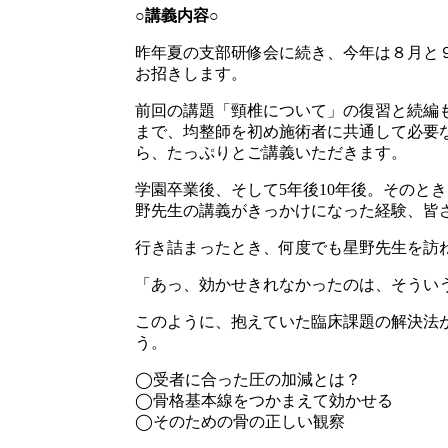
○講義内容○
昨年夏の支部研修会に続き、今年は８月と
お招きします。
前回の講題「頸椎について」の復習と続編
まで、均整師を初め施術者に共通して必要
ら、たっぷりとご講義いただきます。
学園卒業後、そして5年後10年後。そのと
野先生の講義がきっかけになった経験、皆
行き詰まったとき、何度でも星野先生を訪
「あっ、効かせきれなかったのは、そうい
このように、抱えていた臨床課題の解決法
う。
◯受者に合った圧の加減とは？
◯骨格基本線をつかまえて効かせる
◯そのための骨の正しい観察