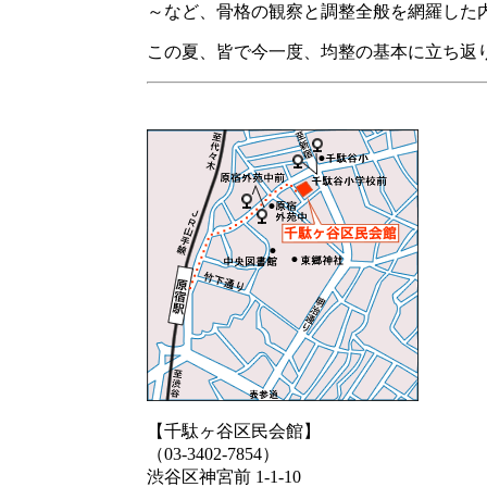
～など、骨格の観察と調整全般を網羅した
この夏、皆で今一度、均整の基本に立ち返
【千駄ヶ谷区民会館】
（03-3402-7854）
渋谷区神宮前 1-1-10