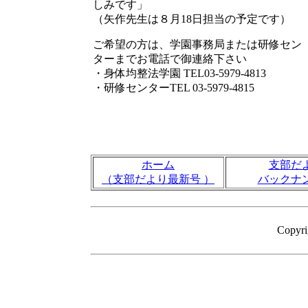
しみです」
（矢作先生は８月18日担当の予定です）
ご希望の方は、学園事務局または研修セン
ターまでお電話で御連絡下さい
・身体均整法学園 TEL03-5979-4813
・研修センターTEL 03-5979-4815
ホーム
支部だ
（支部だより最新号 ）
バックナ
Copyr