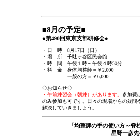
■8月の予定■
●第490回東京支部研修会●
・日 時 8月17日（日）
・場 所 千駄ヶ谷区民会館
・時 間 午後１時～午後４時50分
・料 金 身体均整師＝￥2,000
一般の方＝￥6,000
◇お知らせ◇
・午前練習会（朝練）があります。
参加費
のみ参加も可です。日々の現場からの疑問
解決していきましょう。
「均整師の手の使い方～脊
星野一彦先