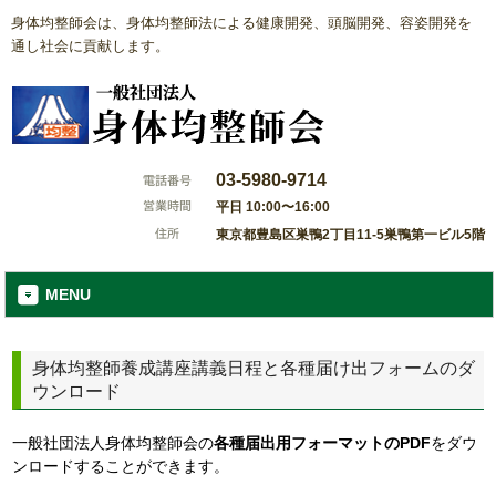
身体均整師会は、身体均整師法による健康開発、頭脳開発、容姿開発を
通し社会に貢献します。
03-5980-9714
平日 10:00〜16:00
東京都豊島区巣鴨2丁目11-5巣鴨第一ビル5階
MENU
身体均整師養成講座講義日程と各種届け出フォームのダ
ウンロード
一般社団法人身体均整師会の
各種届出用フォーマットのPDF
をダウ
ンロードすることができます。