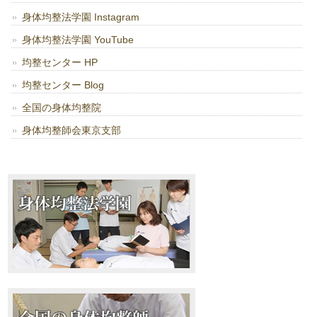
身体均整法学園 Instagram
身体均整法学園 YouTube
均整センター HP
均整センター Blog
全国の身体均整院
身体均整師会東京支部