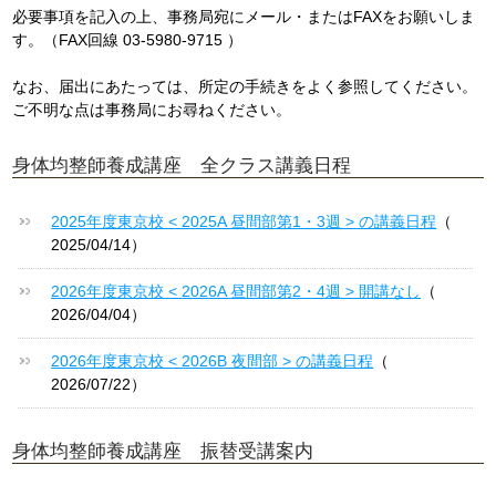
必要事項を記入の上、事務局宛にメール・またはFAXをお願いしま
す。（FAX回線 03-5980-9715 ）
なお、届出にあたっては、所定の手続きをよく参照してください。
ご不明な点は事務局にお尋ねください。
身体均整師養成講座 全クラス講義日程
2025年度東京校 < 2025A 昼間部第1・3週 > の講義日程
（
2025/04/14）
2026年度東京校 < 2026A 昼間部第2・4週 > 開講なし
（
2026/04/04）
2026年度東京校 < 2026B 夜間部 > の講義日程
（
2026/07/22）
身体均整師養成講座 振替受講案内