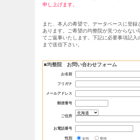
申し上げます。
また、本人の希望で、データベースに登録
あります。ご希望の均整院が見つからない
てご返事いたします。下記に必要事項記入
まで送信下さい。
■
均整院 お問い合わせフォーム
お名前
フリガナ
メールアドレス
郵便番号
ご住所
お電話番号
性別
女性
男性