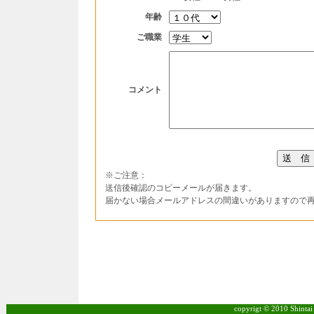
年齢
ご職業
コメント
※ご注意：
送信後確認のコピーメールが届きます。
届かない場合メールアドレスの間違いがありますので再
copyrigt © 2010 Shintai 