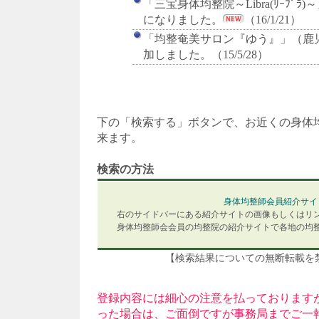
「三宝身体均整院～Libra(ﾘｰﾌﾞ
になりました。
（16/1/21）
「均整奄美サロン『ゆう』」（鹿
加しました。（15/5/28）
下の「検索する」ボタンで、お近くの身体
来ます。
検索の方法
身体均整師会員紹介サイ
右のサイドバーにある紹介サイトの画像もしくはリ
身体均整師会会員の均整院の紹介サイトで各地の均
【検索結果についての無断転載
登録内容には細心の注意を払っております
った場合は、ご面倒ですが事務局までご一