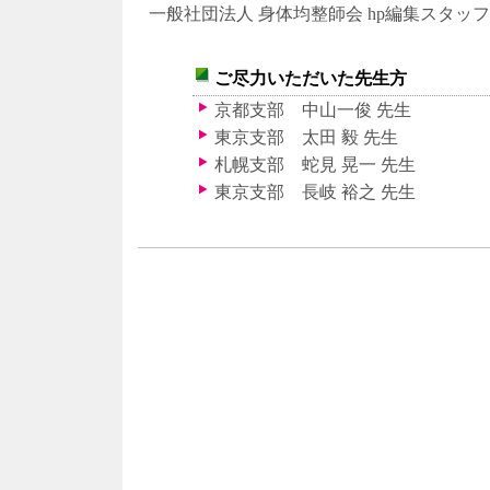
一般社団法人 身体均整師会 hp編集スタッ
ご尽力いただいた先生方
京都支部 中山一俊 先生
東京支部 太田 毅 先生
札幌支部 蛇見 晃一 先生
東京支部 長岐 裕之 先生