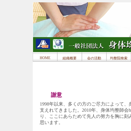
HOME
組織概要
会の活動
均整院検索
謝意
1998年以来、多くの方のご尽力によって、
支えれてきました。2010年、身体均整師会
り、ここにあらためて先人の努力を胸に刻
思います。