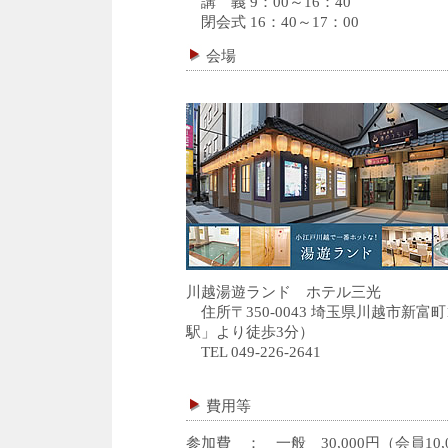
講 義 9：00～16：40
閉会式 16：40～17：00
会場
川越湯遊ランド ホテル三光
住所〒350-0043 埼玉県川越市新富町
駅」より徒歩3分）
TEL 049-226-2641
費用等
参加費 ： 一般 30,000円（会員10,