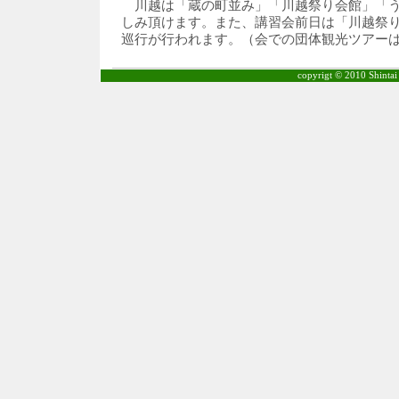
川越は「蔵の町並み」「川越祭り会館」「う
しみ頂けます。また、講習会前日は「川越祭
巡行が行われます。（会での団体観光ツアー
copyrigt © 2010 Shintai 