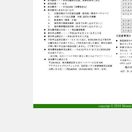
copyrigt © 2010 Shintai 