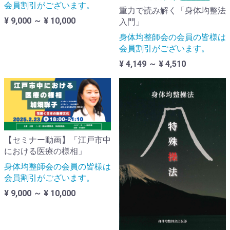
会員割引がございます。
重力で読み解く「身体均整法
¥ 9,000 ～ ¥ 10,000
入門」
身体均整師会の会員の皆様は
会員割引がございます。
¥ 4,149 ～ ¥ 4,510
【セミナー動画】「江戸市中
における医療の様相」
身体均整師会の会員の皆様は
会員割引がございます。
¥ 9,000 ～ ¥ 10,000