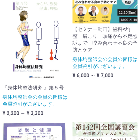
【セミナー動画】歯科×均
整 肩こり・頭痛から不定愁
訴まで 咬み合わせ不良の予
防とケア
身体均整師会の会員の皆様は
会員割引がございます。
¥ 6,000 ～ ¥ 7,000
『身体均整法研究 』第５号
身体均整師会の会員の皆様は
会員割引がございます。
¥ 2,200 ～ ¥ 3,300