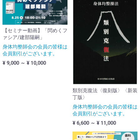
【セミナー動画】「閃めくフ
ァシア/建部陽嗣」
身体均整師会の会員の皆様は
会員割引がございます。
¥ 9,000 ～ ¥ 10,000
類別克復法〈復刻版〉〈新装
丁版〉
身体均整師会の会員の皆様は
会員割引がございます。
¥ 6,600 ～ ¥ 11,000