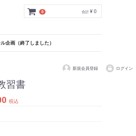
¥ 0
0
合計
ール企画（終了しました）
新規会員登録
ログイン
教習書
00
税込