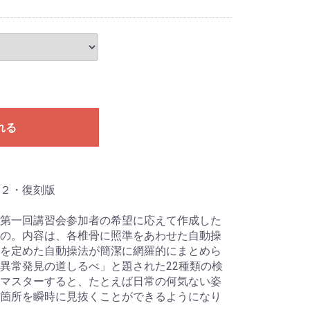
れる
２・復刻版
第一回講習会参加者の希望に応えて作成した
の。内容は、各椎骨に照準をあわせた自動操
を定めた自動操法が簡潔に網羅的にまとめら
異常発見の道しるべ」と題された22種類の検
マスターすると、たとえば日常の何気ない姿
箇所を瞬時に見抜くことができるようになり