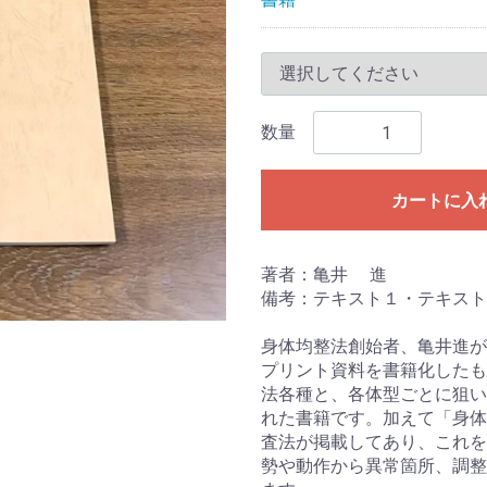
数量
カートに入
著者：亀井 進
備考：テキスト１・テキスト
身体均整法創始者、亀井進が
プリント資料を書籍化したも
法各種と、各体型ごとに狙い
れた書籍です。加えて「身体
査法が掲載してあり、これを
勢や動作から異常箇所、調整