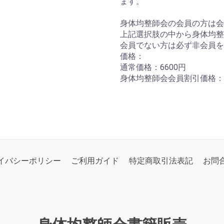
ます。
身体均整師会の会員の方は
上記選択肢の中から身体均整
会員でない方は必ず非会員を
価格：
通常価格：6600円
身体均整師会会員割引価格：3
イバシーポリシー
ご利用ガイド
特定商取引法表記
お問