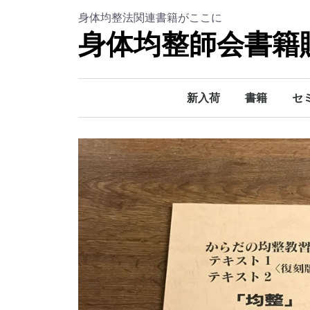
身体均整法関連書籍がここに
身体均整師会書籍
新入荷
書籍
セ