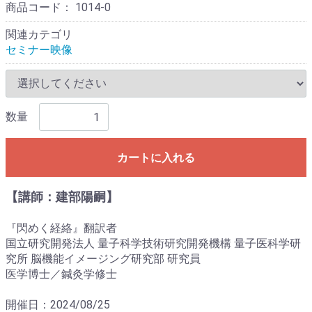
商品コード：
1014-0
関連カテゴリ
セミナー映像
数量
カートに入れる
【講師：建部陽嗣】
『閃めく経絡』翻訳者
国立研究開発法人 量子科学技術研究開発機構 量子医科学研
究所 脳機能イメージング研究部 研究員
医学博士／鍼灸学修士
開催日：2024/08/25