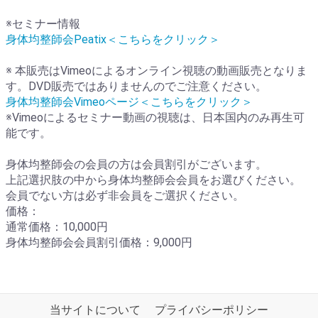
※セミナー情報
身体均整師会Peatix＜こちらをクリック＞
※ 本販売はVimeoによるオンライン視聴の動画販売となりま
す。DVD販売ではありませんのでご注意ください。
身体均整師会Vimeoページ＜こちらをクリック＞
※Vimeoによるセミナー動画の視聴は、日本国内のみ再生可
能です。
身体均整師会の会員の方は会員割引がございます。
上記選択肢の中から身体均整師会会員をお選びください。
会員でない方は必ず非会員をご選択ください。
価格：
通常価格：10,000円
身体均整師会会員割引価格：9,000円
当サイトについて
プライバシーポリシー