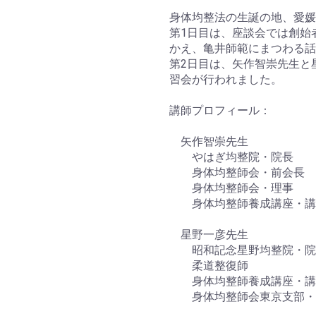
身体均整法の生誕の地、愛媛
第1日目は、座談会では創始
かえ、亀井師範にまつわる話
第2日目は、矢作智崇先生と
習会が行われました。
講師プロフィール：
矢作智崇先生
やはぎ均整院・院長
身体均整師会・前会長
身体均整師会・理事
身体均整師養成講座・講
星野一彦先生
昭和記念星野均整院・院
柔道整復師
身体均整師養成講座・講
身体均整師会東京支部・