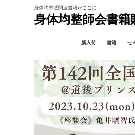
身体均整法関連書籍がここに
身体均整師会書籍
新入荷
書籍
セ