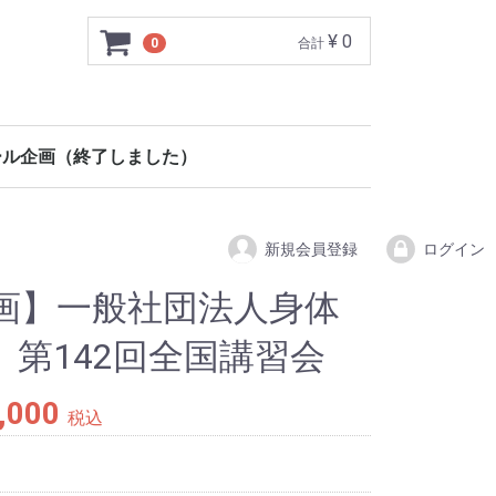
¥ 0
0
合計
ール企画（終了しました）
新規会員登録
ログイン
画】一般社団法人身体
第142回全国講習会
,000
税込