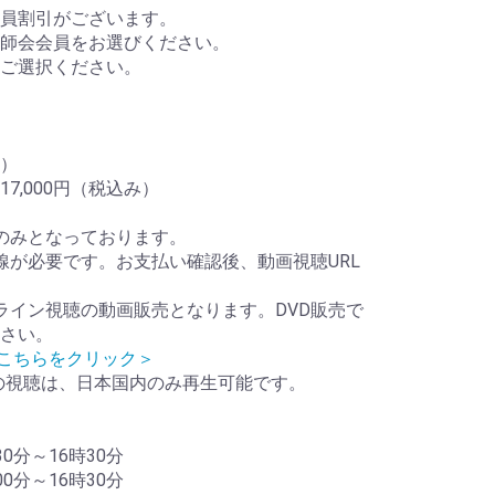
会員割引がございます。
師会会員をお選びください。
ご選択ください。
み）
7,000円（税込み）
のみとなっております。
線が必要です。お支払い確認後、動画視聴URL
オンライン視聴の動画販売となります。DVD販売で
さい。
＜こちらをクリック＞
画の視聴は、日本国内のみ再生可能です。
30分～16時30分
00分～16時30分