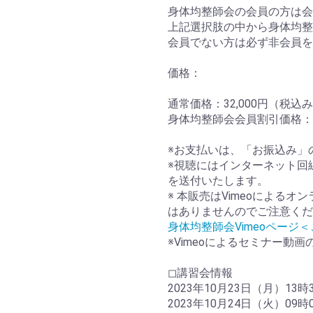
身体均整師会の会員の方は
上記選択肢の中から身体均整
会員でない方は必ず非会員を
価格：
通常価格：32,000円（税込
身体均整師会会員割引価格：1
※お支払いは、「お振込み」
※視聴にはインターネット回
を送付いたします。
※ 本販売はVimeoによる
はありませんのでご注意くだ
身体均整師会Vimeoページ
※Vimeoによるセミナー動
◻︎講習会情報
2023年10月23日（月）13時
2023年10月24日（火）09時