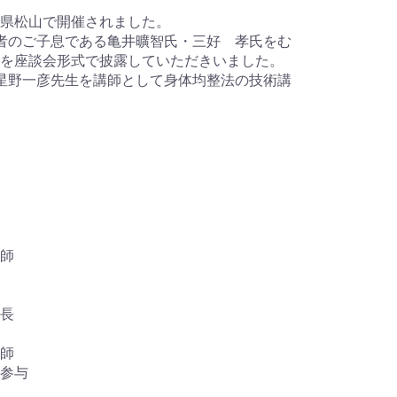
県松山で開催されました。
者のご子息である亀井曠智氏・三好 孝氏をむ
を座談会形式で披露していただきいました。
星野一彦先生を講師として身体均整法の技術講
師
長
師
参与